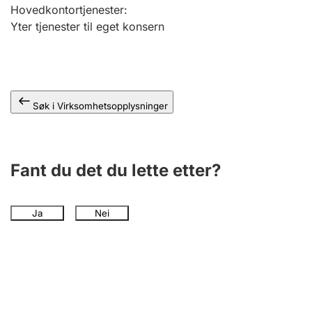
Andre tema
Hovedkontortjenester
:
Yter tjenester til eget konsern
Søk i Virksomhetsopplysninger
Fant du det du lette etter?
Ja
Nei