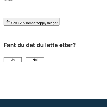
Andre tema
Søk i Virksomhetsopplysninger
Fant du det du lette etter?
Ja
Nei