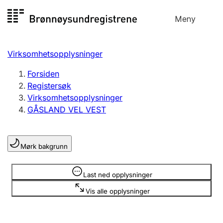
Hopp
Meny
Registersøk
til
Søk
Velg språk
innhold
Virksomhetsopplysninger
Aksjeselskap
Registrere, endre, slette
Forsiden
Registersøk
Virksomhetsopplysninger
Enkeltpersonforetak
GÅSLAND VEL VEST
Registrere, endre, slette
Mørk bakgrunn
Lag og forening
Registrere, endre, slette
Opplysninger er skjult
Last ned opplysninger
Vis alle opplysninger
Flere organisasjonsformer