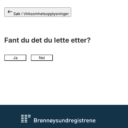
Andre tema
Søk i Virksomhetsopplysninger
Fant du det du lette etter?
Ja
Nei