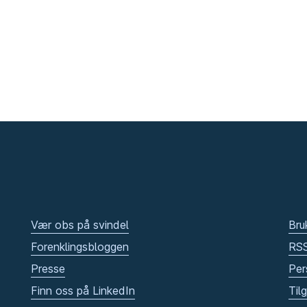
Vær obs på svindel
Bru
Forenklingsbloggen
RS
Presse
Per
Finn oss på LinkedIn
Til