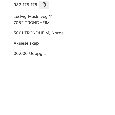
932 178 176
Ludvig Musts veg 11
7052
TRONDHEIM
5001
TRONDHEIM
,
Norge
Aksjeselskap
00.000
Uoppgitt