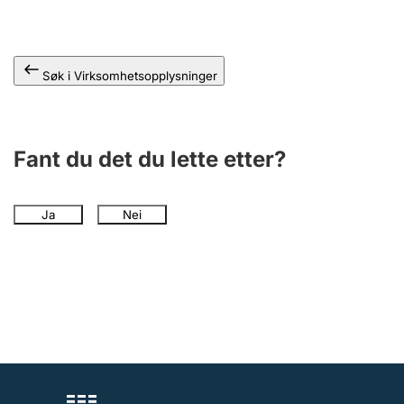
Andre tema
Søk i Virksomhetsopplysninger
Fant du det du lette etter?
Ja
Nei