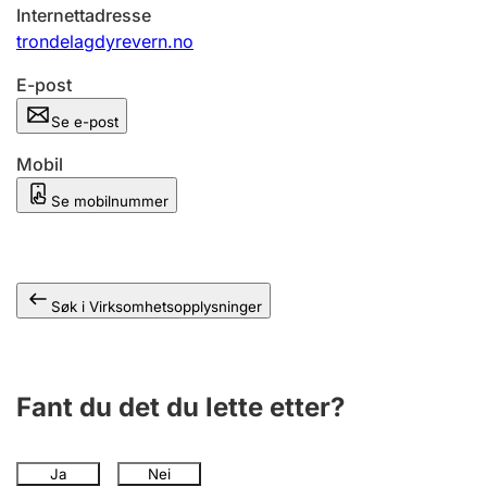
Andre tema
Internettadresse
trondelagdyrevern.no
E-post
Se e-post
Mobil
Se mobilnummer
Søk i Virksomhetsopplysninger
Fant du det du lette etter?
Ja
Nei