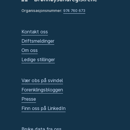
Organisasjonsnummer:
974 760 673
Kontakt oss
Driftsmeldinger
Om oss
Ledige stillinger
Vær obs på svindel
Forenklingsbloggen
Presse
Finn oss på LinkedIn
Bruke data fra oss