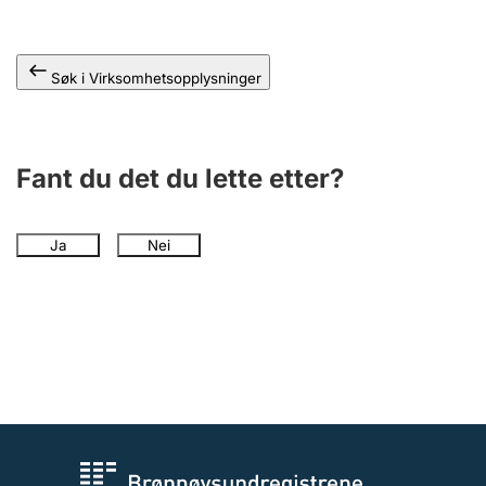
Andre tema
Søk i Virksomhetsopplysninger
Fant du det du lette etter?
Ja
Nei