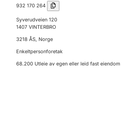
932 170 264
Syverudveien 120
1407
VINTERBRO
3218
ÅS
,
Norge
Enkeltpersonforetak
68.200
Utleie av egen eller leid fast eiendom