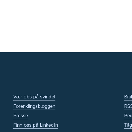
Vær obs på svindel
Bru
Forenklingsbloggen
RS
Presse
Per
Finn oss på LinkedIn
Til