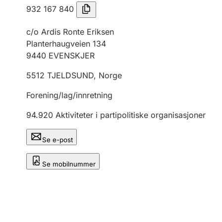
932 167 840
c/o Ardis Ronte Eriksen
Planterhaugveien 134
9440
EVENSKJER
5512
TJELDSUND
,
Norge
Forening/lag/innretning
94.920
Aktiviteter i partipolitiske organisasjoner
Se e-post
Se mobilnummer