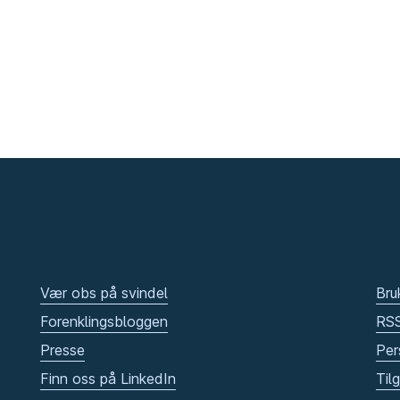
Vær obs på svindel
Bru
Forenklingsbloggen
RS
Presse
Per
Finn oss på LinkedIn
Til