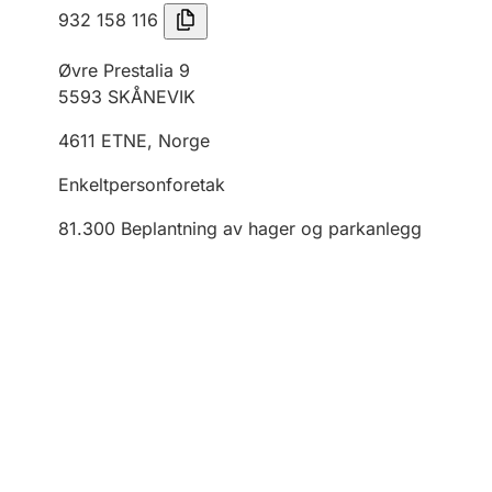
932 158 116
Øvre Prestalia 9
5593
SKÅNEVIK
4611
ETNE
,
Norge
Enkeltpersonforetak
81.300
Beplantning av hager og parkanlegg