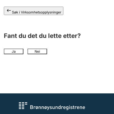
Andre tema
Søk i Virksomhetsopplysninger
Fant du det du lette etter?
Ja
Nei