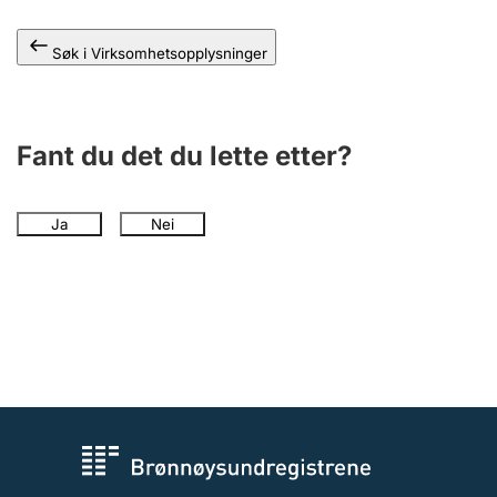
Andre tema
Søk i Virksomhetsopplysninger
Fant du det du lette etter?
Ja
Nei