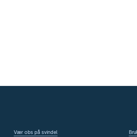
Vær obs på svindel
Bru