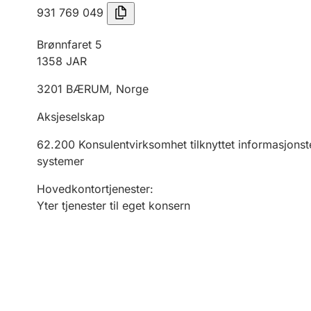
931 769 049
Brønnfaret 5
1358
JAR
3201
BÆRUM
,
Norge
Aksjeselskap
62.200
Konsulentvirksomhet tilknyttet informasjonste
systemer
Hovedkontortjenester
:
Yter tjenester til eget konsern