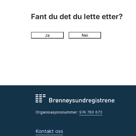
Fant du det du lette etter?
Ja
Nei
Organisasjonsnummer:
974 760 673
Kontakt oss