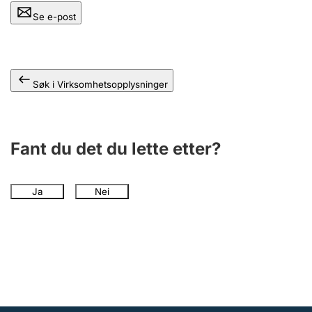
Andre tema
Se e-post
Søk i Virksomhetsopplysninger
Fant du det du lette etter?
Ja
Nei