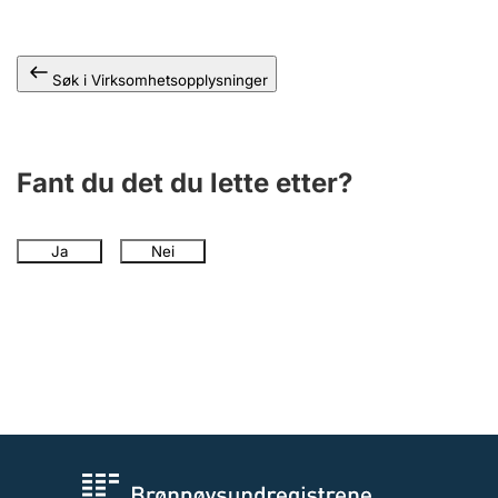
Andre tema
Søk i Virksomhetsopplysninger
Fant du det du lette etter?
Ja
Nei