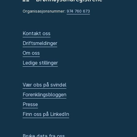
Organisasjonsnummer:
974 760 673
Kontakt oss
Driftsmeldinger
Om oss
Ledige stillinger
Vær obs på svindel
Forenklingsbloggen
Presse
Finn oss på LinkedIn
Bruke data fra oss