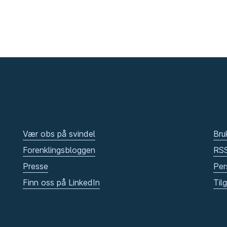
Vær obs på svindel
Bru
Forenklingsbloggen
RS
Presse
Per
Finn oss på LinkedIn
Til