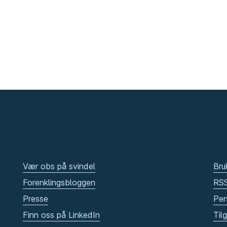
Vær obs på svindel
Bru
Forenklingsbloggen
RS
Presse
Per
Finn oss på LinkedIn
Til