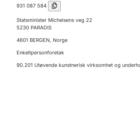
931 087 584
Statsminister Michelsens veg 22
5230
PARADIS
4601
BERGEN
,
Norge
Enkeltpersonforetak
90.201
Utøvende kunstnerisk virksomhet og underh