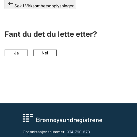
Søk i Virksomhetsopplysninger
Fant du det du lette etter?
Ja
Nei
Organisasjonsnummer:
974 760 673