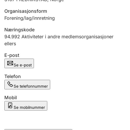
Andre tema
Organisasjonsform
Forening/lag/innretning
Næringskode
94.992
Aktiviteter i andre medlemsorganisasjoner
ellers
E-post
Se e-post
Telefon
Se telefonnummer
Mobil
Se mobilnummer