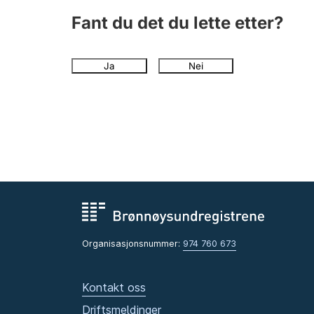
Fant du det du lette etter?
Ja
Nei
Organisasjonsnummer:
974 760 673
Kontakt oss
Driftsmeldinger