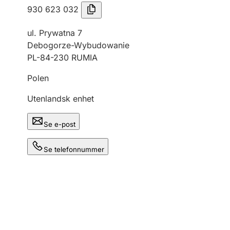
930 623 032
ul. Prywatna 7
Debogorze-Wybudowanie
PL-84-230 RUMIA
Polen
Utenlandsk enhet
Se e-post
Se telefonnummer