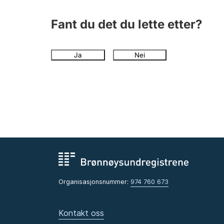
Fant du det du lette etter?
Ja
Nei
Organisasjonsnummer:
974 760 673
Kontakt oss