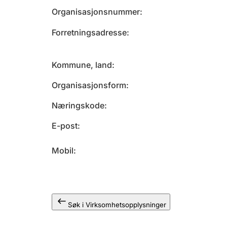
Organisasjonsnummer
Forretningsadresse
Kommune, land
Organisasjonsform
Næringskode
E-post
Mobil
Søk i Virksomhetsopplysninger