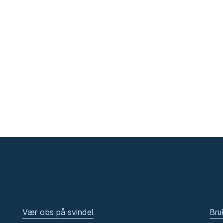
Vær obs på svindel
Bru