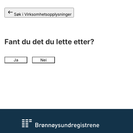
Andre tema
Søk i Virksomhetsopplysninger
Fant du det du lette etter?
Ja
Nei