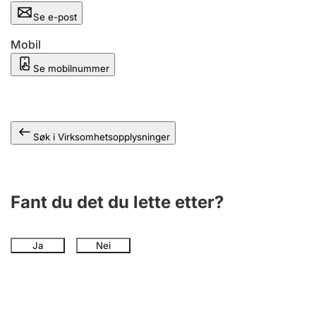
Andre tema
Se e-post
Mobil
Se mobilnummer
Søk i Virksomhetsopplysninger
Fant du det du lette etter?
Ja
Nei