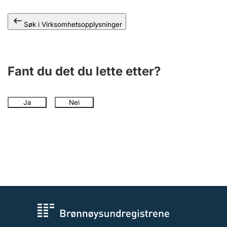
Andre tema
Søk i Virksomhetsopplysninger
Fant du det du lette etter?
Ja
Nei