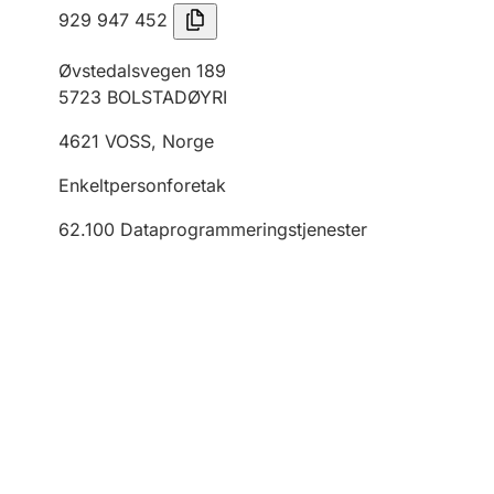
929 947 452
Øvstedalsvegen 189
5723
BOLSTADØYRI
4621
VOSS
,
Norge
Enkeltpersonforetak
62.100
Dataprogrammeringstjenester