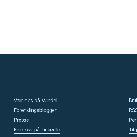
Vær obs på svindel
Bru
Forenklingsbloggen
RS
Presse
Per
Finn oss på LinkedIn
Til