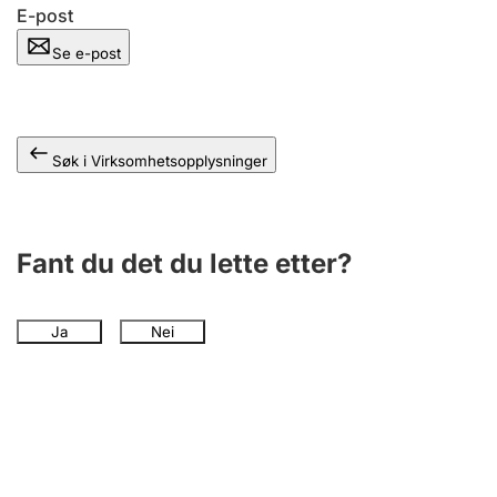
Andre tema
E-post
Se e-post
Søk i Virksomhetsopplysninger
Fant du det du lette etter?
Ja
Nei