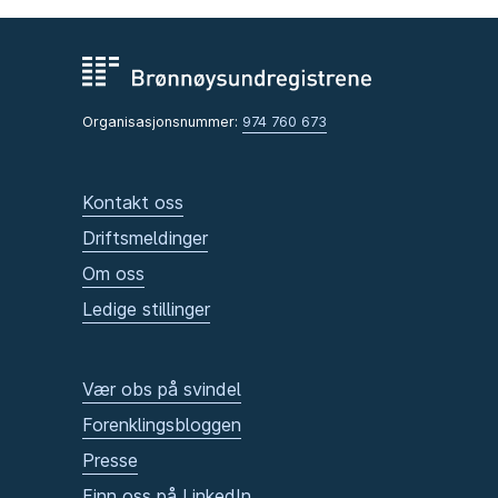
Organisasjonsnummer:
974 760 673
Kontakt oss
Driftsmeldinger
Om oss
Ledige stillinger
Vær obs på svindel
Forenklingsbloggen
Presse
Finn oss på LinkedIn