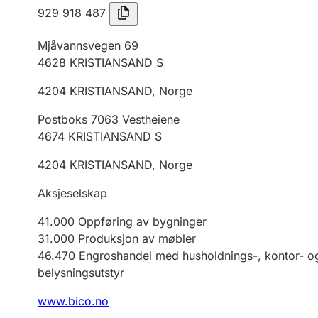
929 918 487
Mjåvannsvegen 69
4628
KRISTIANSAND S
4204
KRISTIANSAND
,
Norge
Postboks 7063 Vestheiene
4674
KRISTIANSAND S
4204
KRISTIANSAND
,
Norge
Aksjeselskap
41.000
Oppføring av bygninger
31.000
Produksjon av møbler
46.470
Engroshandel med husholdnings-, kontor- og
belysningsutstyr
www.bico.no