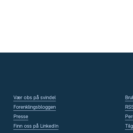
Vær obs på svindel
Bru
Forenklingsbloggen
RS
Presse
Per
Finn oss på LinkedIn
Til