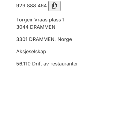
929 888 464
Torgeir Vraas plass 1
3044
DRAMMEN
3301
DRAMMEN
,
Norge
Aksjeselskap
56.110
Drift av restauranter