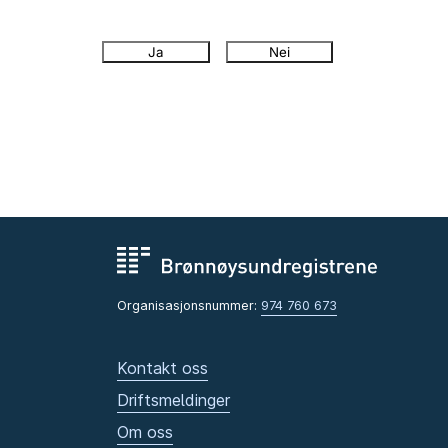
Ja
Nei
Organisasjonsnummer:
974 760 673
Kontakt oss
Driftsmeldinger
Om oss