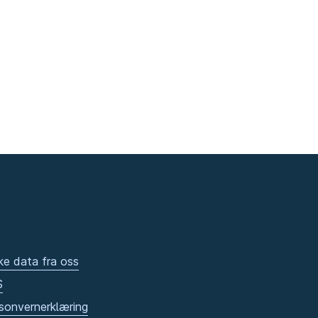
ke data fra oss
S
sonvernerklæring