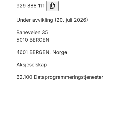
929 888 111
Under avvikling
(20. juli 2026)
Baneveien 35
5010
BERGEN
4601
BERGEN
,
Norge
Aksjeselskap
62.100
Dataprogrammeringstjenester