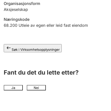
Andre tema
Organisasjonsform
Aksjeselskap
Næringskode
68.200
Utleie av egen eller leid fast eiendom
Søk i Virksomhetsopplysninger
Fant du det du lette etter?
Ja
Nei