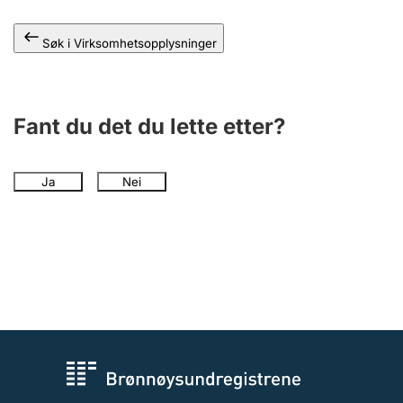
Andre tema
Søk i Virksomhetsopplysninger
Fant du det du lette etter?
Ja
Nei