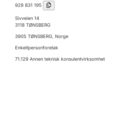
929 831 195
Sivveien 14
3118
TØNSBERG
3905
TØNSBERG
,
Norge
Enkeltpersonforetak
71.129
Annen teknisk konsulentvirksomhet