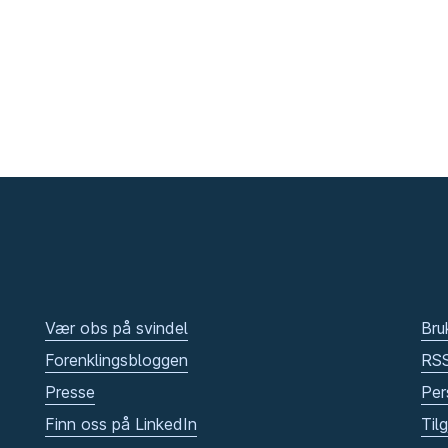
Vær obs på svindel
Bru
Forenklingsbloggen
RS
Presse
Per
Finn oss på LinkedIn
Til