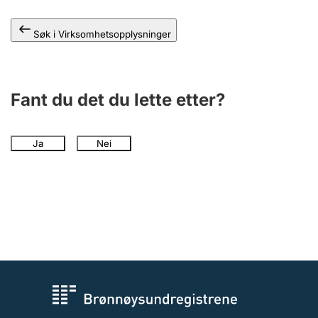
Andre tema
Søk i Virksomhetsopplysninger
Fant du det du lette etter?
Ja
Nei