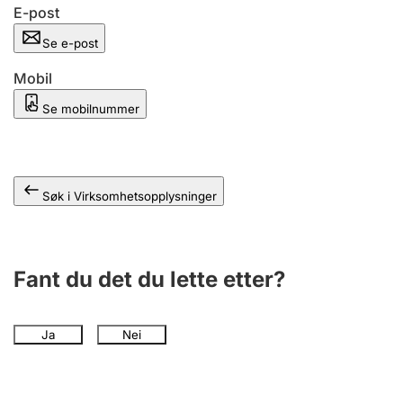
Andre tema
E-post
Se e-post
Mobil
Se mobilnummer
Søk i Virksomhetsopplysninger
Fant du det du lette etter?
Ja
Nei