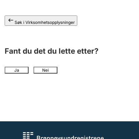
Andre tema
Søk i Virksomhetsopplysninger
Fant du det du lette etter?
Ja
Nei