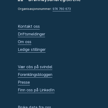
Organisasjonsnummer:
974 760 673
Kontakt oss
Driftsmeldinger
Om oss
Ledige stillinger
Vær obs på svindel
Forenklingsbloggen
Presse
Finn oss på LinkedIn
Bruke data fra oss