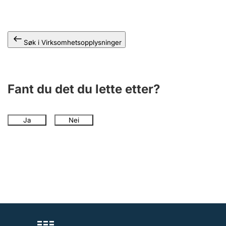
Andre tema
Søk i Virksomhetsopplysninger
Fant du det du lette etter?
Ja
Nei