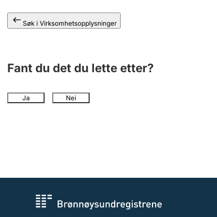
Andre tema
Søk i Virksomhetsopplysninger
Fant du det du lette etter?
Ja
Nei