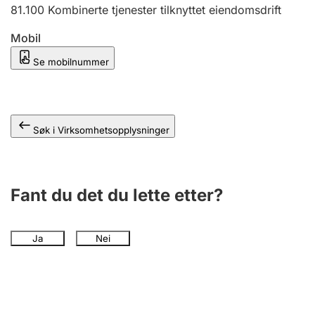
Andre tema
81.100
Kombinerte tjenester tilknyttet eiendomsdrift
Mobil
Se mobilnummer
Søk i Virksomhetsopplysninger
Fant du det du lette etter?
Ja
Nei