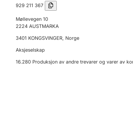
929 211 367
Møllevegen 10
2224
AUSTMARKA
3401
KONGSVINGER
,
Norge
Aksjeselskap
16.280
Produksjon av andre trevarer og varer av kork