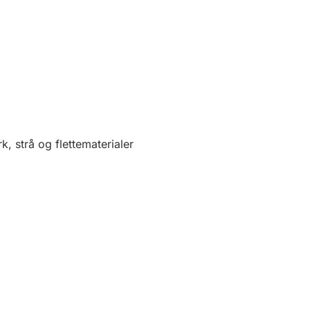
, strå og flettematerialer