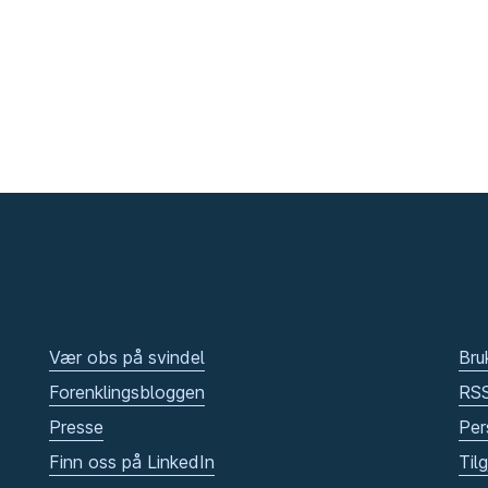
Vær obs på svindel
Bru
Forenklingsbloggen
RS
Presse
Per
Finn oss på LinkedIn
Til