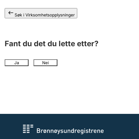
Andre tema
Søk i Virksomhetsopplysninger
Fant du det du lette etter?
Ja
Nei