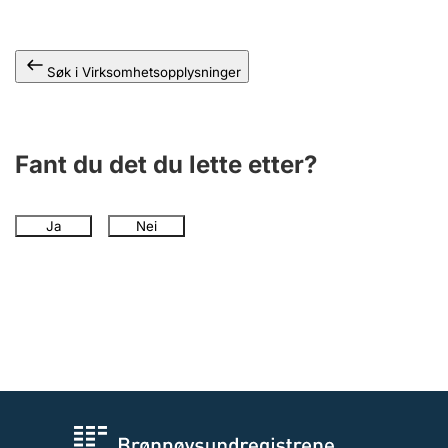
Andre tema
Søk i Virksomhetsopplysninger
Fant du det du lette etter?
Ja
Nei