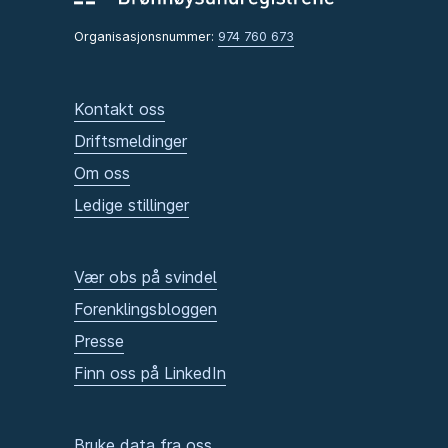
Organisasjonsnummer:
974 760 673
Kontakt oss
Driftsmeldinger
Om oss
Ledige stillinger
Vær obs på svindel
Forenklingsbloggen
Presse
Finn oss på LinkedIn
Bruke data fra oss