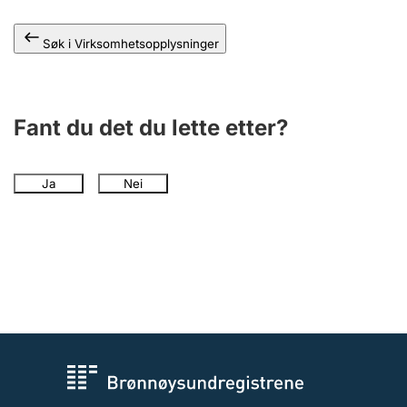
Andre tema
Søk i Virksomhetsopplysninger
Fant du det du lette etter?
Ja
Nei