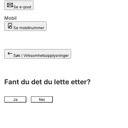
Andre tema
Se e-post
Mobil
Se mobilnummer
Søk i Virksomhetsopplysninger
Fant du det du lette etter?
Ja
Nei