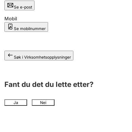
Andre tema
Se e-post
Mobil
Se mobilnummer
Søk i Virksomhetsopplysninger
Fant du det du lette etter?
Ja
Nei