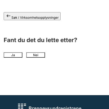
Andre tema
Søk i Virksomhetsopplysninger
Fant du det du lette etter?
Ja
Nei