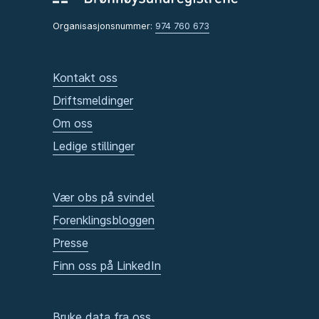
Organisasjonsnummer:
974 760 673
Kontakt oss
Driftsmeldinger
Om oss
Ledige stillinger
Vær obs på svindel
Forenklingsbloggen
Presse
Finn oss på LinkedIn
Bruke data fra oss