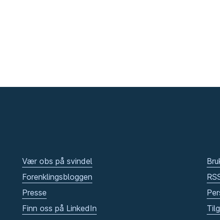
Vær obs på svindel
Bru
Forenklingsbloggen
RS
Presse
Per
Finn oss på LinkedIn
Til