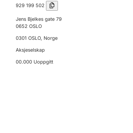
929 199 502
Jens Bjelkes gate 79
0652
OSLO
0301
OSLO
,
Norge
Aksjeselskap
00.000
Uoppgitt