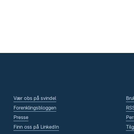
Vær obs på svindel
Bru
Forenklingsbloggen
RS
Presse
Per
Finn oss på LinkedIn
Til