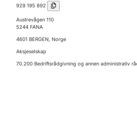
929 195 892
Austrevågen 110
5244
FANA
4601
BERGEN
,
Norge
Aksjeselskap
70.200
Bedriftsrådgivning og annen administrativ r