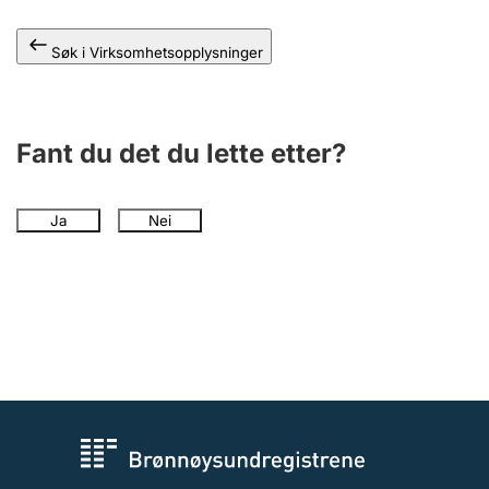
Andre tema
Søk i Virksomhetsopplysninger
Fant du det du lette etter?
Ja
Nei