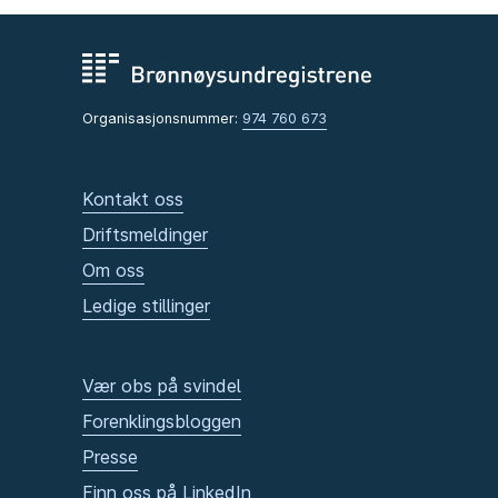
Organisasjonsnummer:
974 760 673
Kontakt oss
Driftsmeldinger
Om oss
Ledige stillinger
Vær obs på svindel
Forenklingsbloggen
Presse
Finn oss på LinkedIn