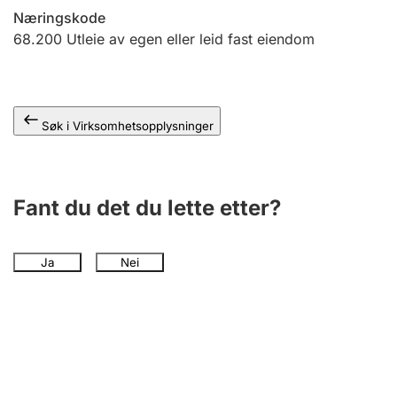
Andre tema
Næringskode
68.200
Utleie av egen eller leid fast eiendom
Søk i Virksomhetsopplysninger
Fant du det du lette etter?
Ja
Nei