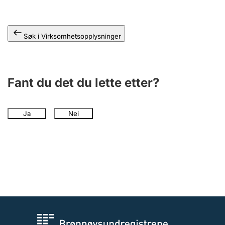
Andre tema
Søk i Virksomhetsopplysninger
Fant du det du lette etter?
Ja
Nei