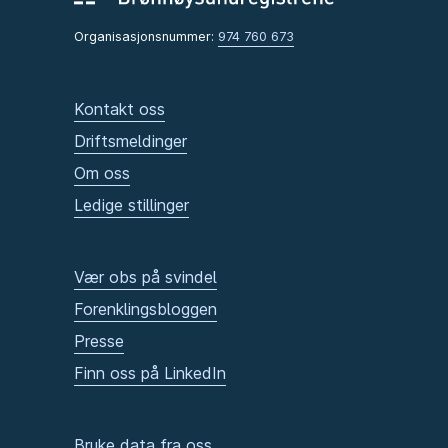
Organisasjonsnummer:
974 760 673
Kontakt oss
Driftsmeldinger
Om oss
Ledige stillinger
Vær obs på svindel
Forenklingsbloggen
Presse
Finn oss på LinkedIn
Bruke data fra oss