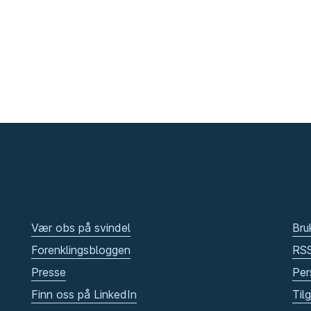
Vær obs på svindel
Bru
Forenklingsbloggen
RS
Presse
Per
Finn oss på LinkedIn
Til