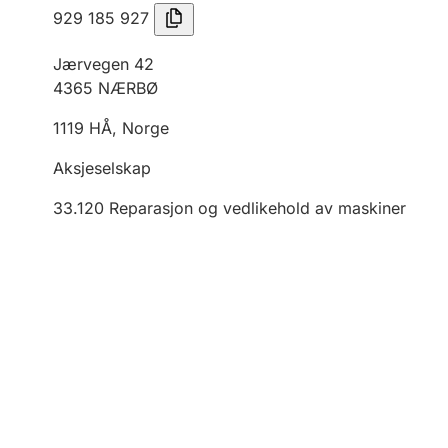
929 185 927
Jærvegen 42
4365
NÆRBØ
1119
HÅ
,
Norge
Aksjeselskap
33.120
Reparasjon og vedlikehold av maskiner